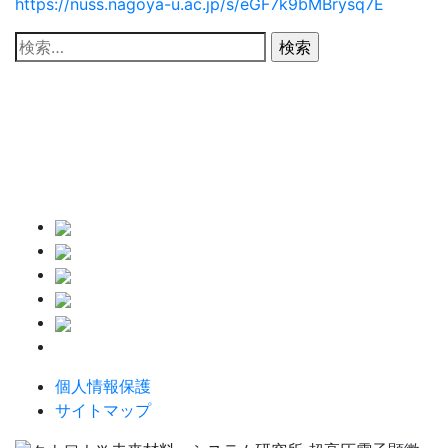
https://nuss.nagoya-u.ac.jp/s/eGF7k9bMBrysq7E
検
索:
個人情報保護
サイトマップ